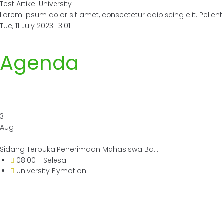
Test Artikel University
Lorem ipsum dolor sit amet, consectetur adipiscing elit. Pellent
Tue, 11 July 2023 | 3:01
Agenda
31
Aug
Sidang Terbuka Penerimaan Mahasiswa Ba...
08.00 - Selesai
University Flymotion