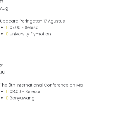
17
Aug
Upacara Peringatan 17 Agustus
07.00 - Selesai
University Flymotion
31
Jul
The 8th International Conference on Ma...
08.00 - Selesai
Banyuwangi