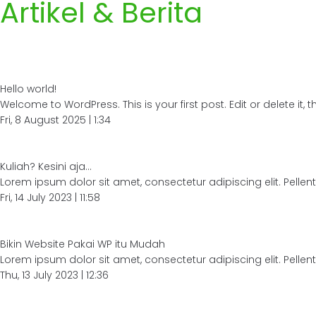
Artikel & Berita
Hello world!
Welcome to WordPress. This is your first post. Edit or delete it, the
Fri, 8 August 2025 | 1:34
Kuliah? Kesini aja...
Lorem ipsum dolor sit amet, consectetur adipiscing elit. Pellent
Fri, 14 July 2023 | 11:58
Bikin Website Pakai WP itu Mudah
Lorem ipsum dolor sit amet, consectetur adipiscing elit. Pellent
Thu, 13 July 2023 | 12:36